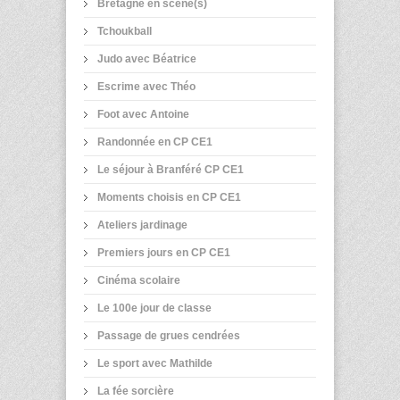
Bretagne en scène(s)
Tchoukball
Judo avec Béatrice
Escrime avec Théo
Foot avec Antoine
Randonnée en CP CE1
Le séjour à Branféré CP CE1
Moments choisis en CP CE1
Ateliers jardinage
Premiers jours en CP CE1
Cinéma scolaire
Le 100e jour de classe
Passage de grues cendrées
Le sport avec Mathilde
La fée sorcière