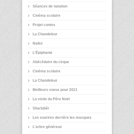
Séances de natation
Cinéma scolaire
Projet contes
La Chandeleur
Naïkö
L'Épiphanie
Abécédaire du cirque
Cinéma scolaire
La Chandeleur
Meilleurs voeux pour 2021
La visite du Père Noël
Sharlubêr
Les sourires derrière les masques
L'arbre généreux