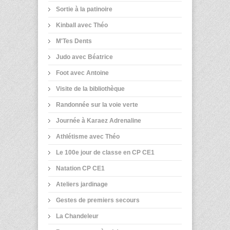
Sortie à la patinoire
Kinball avec Théo
M'Tes Dents
Judo avec Béatrice
Foot avec Antoine
Visite de la bibliothèque
Randonnée sur la voie verte
Journée à Karaez Adrenaline
Athlétisme avec Théo
Le 100e jour de classe en CP CE1
Natation CP CE1
Ateliers jardinage
Gestes de premiers secours
La Chandeleur