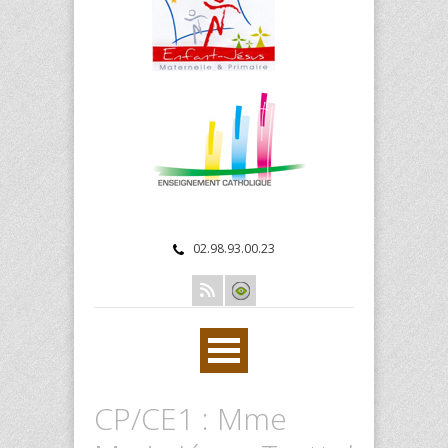
02.98.93.00.23
CP/CE1 : Mme