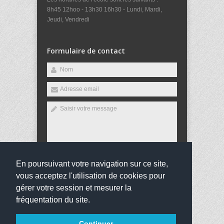
8h45 12hoo - 13h30 16h30 - Lundi, Mardi,
Jeudi, Vendredi
Formulaire de contact
En poursuivant votre navigation sur ce site,
Envoyer
vous acceptez l'utilisation de cookies pour
gérer votre session et mesurer la
fréquentation du site.
Copyright 2016
École primaire privée Enfant-Jésus
Continuer