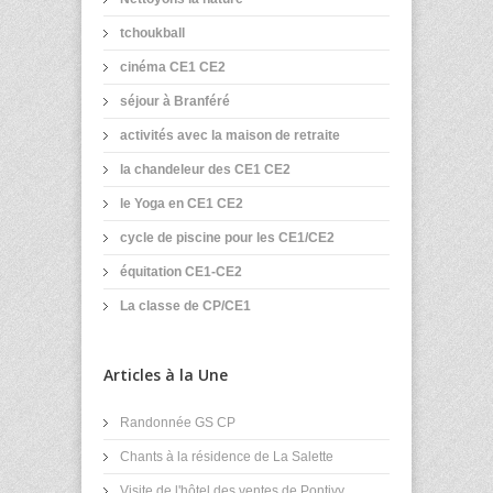
tchoukball
cinéma CE1 CE2
séjour à Branféré
activités avec la maison de retraite
la chandeleur des CE1 CE2
le Yoga en CE1 CE2
cycle de piscine pour les CE1/CE2
équitation CE1-CE2
La classe de CP/CE1
Articles à la Une
Randonnée GS CP
Chants à la résidence de La Salette
Visite de l'hôtel des ventes de Pontivy