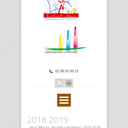
02.98.93.00.23
2018 2019
Vous êtes ici :
Accueil
»
Archives
»
2018 2019