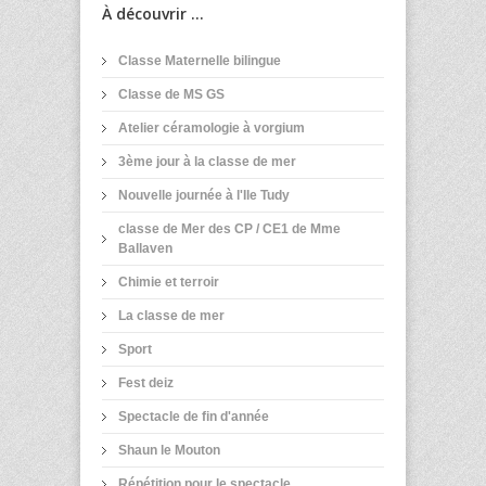
À découvrir ...
Classe Maternelle bilingue
Classe de MS GS
Atelier céramologie à vorgium
3ème jour à la classe de mer
Nouvelle journée à l'Ile Tudy
classe de Mer des CP / CE1 de Mme
Ballaven
Chimie et terroir
La classe de mer
Sport
Fest deiz
Spectacle de fin d'année
Shaun le Mouton
Répétition pour le spectacle