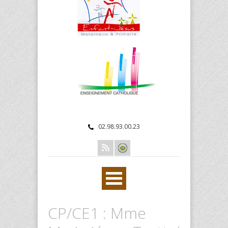
02.98.93.00.23
CP/CE1 : Mme