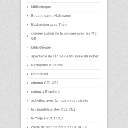
bibliothèque
Escape game Halloween
Badminton avec Théo
cuisine autour de la pomme avec les MS
GS
bibliothèque
spectacle de l'école de musique du Poher
Nettoyons la nature
tchoukball
cinéma CE1 CE2
séjour à Branféré
activités avec la maison de retraite
la chandeleur des CE1 CE2
le Yoga en CE1 CE2
cycle de piscine pour les CE1/CE2